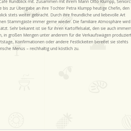
afé Rundblick mit. Zusammen mit ihrem Mann Otto Klumpp, Seniorc
ie bis zur Übergabe an ihre Tochter Petra Klumpp heutige Chefin, den
lick stets weiter gebracht. Durch ihre freundliche und liebevolle Art
n Stammgäste immer gerne wieder. Die familiäre Atmosphäre wird
ätzt. Sehr bekannt ist sie für ihren Kartoffelsalat, den sie auch imme
ch, in großen Mengen unter anderem für die Verkaufswägen produziert
tstage, Konfirmationen oder andere Festlickeiten bereitet sie stehts
arische Menüs – reichhaltig und köstlich zu.