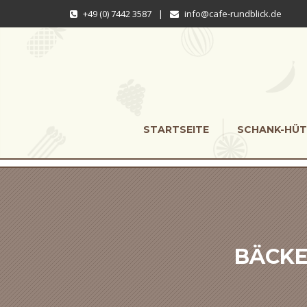
+49 (0) 7442 3587
|
info@cafe-rundblick.de
STARTSEITE
SCHANK-HÜT
BÄCKE