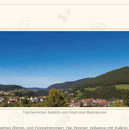
Teils herrlicher Ausblick vom Hotel über Baiersbronn
Betten (Einzel- und Doppelzimmer). Die Zimmer, teilweise mit Balkon