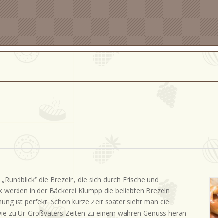
„Rundblick“ die Brezeln, die sich durch Frische und
k werden in der Bäckerei Klumpp die beliebten Brezeln
mung ist perfekt. Schon kurze Zeit später sieht man die
wie zu Ur-Großvaters Zeiten zu einem wahren Genuss heran