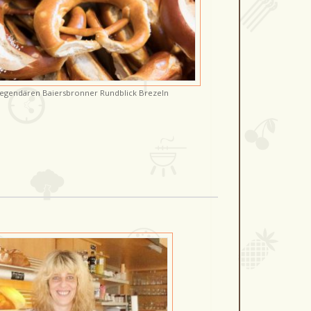
legendären Baiersbronner Rundblick Brezeln