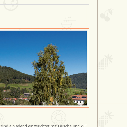
, sind einladend eingerichtet mit Dusche und WC