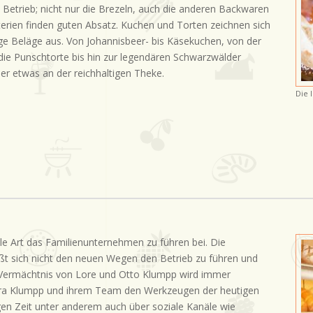
ei Betrieb; nicht nur die Brezeln, auch die anderen Backwaren
rien finden guten Absatz. Kuchen und Torten zeichnen sich
ige Beläge aus. Von Johannisbeer- bis Käsekuchen, von der
ie Punschtorte bis hin zur legendären Schwarzwälder
er etwas an der reichhaltigen Theke.
Die 
elle Art das Familienunternehmen zu führen bei. Die
eßt sich nicht den neuen Wegen den Betrieb zu führen und
 Vermächtnis von Lore und Otto Klumpp wird immer
etra Klumpp und ihrem Team den Werkzeugen der heutigen
gen Zeit unter anderem auch über soziale Kanäle wie