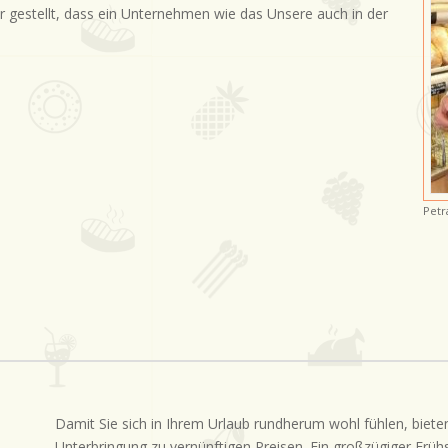
r gestellt, dass ein Unternehmen wie das Unsere auch in der
Petr
Damit Sie sich in Ihrem Urlaub rundherum wohl fühlen, biet
Unterbringung zu vernünftigen Preisen. Ein großzügiger Frü