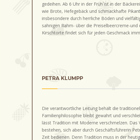
gedeihen. Ab 6 Uhr in der Früh´ist in der Bäcker
wie Brote, Hefegebäck und schmackhafte Pikante
insbesondere durch herrliche Böden und vielfält
sahnigen Rahm- über die Preiselbeercreme-und d
Kirschtorte findet sich für jeden Geschmack imm
PETRA KLUMPP
Die verantwortliche Leitung behält die tradition
Familienphilosophie bleibt gewahrt und verschli
lässt Tradition mit Moderne verschmelzen. Das
bestehen, sich aber durch Geschäftsführerin P
Zeit bedienen. Denn Tradition muss in der heuti