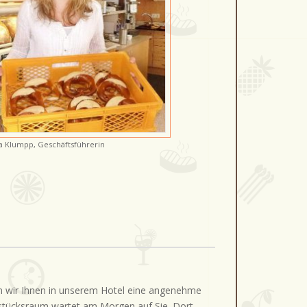
a Klumpp, Geschäftsführerin
en wir Ihnen in unserem Hotel eine angenehme
hstücksraum wartet am Morgen auf Sie. Dort