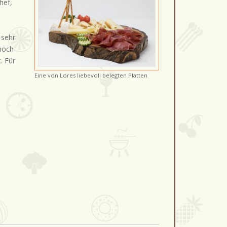
hef,
 sehr
rnoch
. Für
Eine von Lores liebevoll belegten Platten